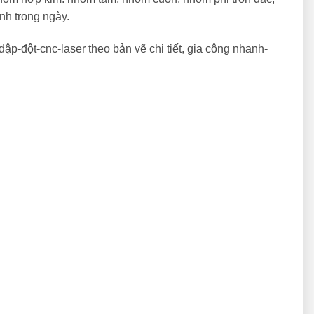
nh trong ngày.
ập-đột-cnc-laser theo bản vẽ chi tiết, gia công nhanh-