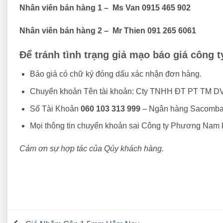
Nhân viên bán hàng 1 – Ms Van 0915 465 902
Nhân viên bán hàng 2 – Mr Thien 091 265 6061
Để tránh tình trạng giả mạo báo giá công
Báo giá có chữ ký đóng dấu xác nhận đơn hàng.
Chuyển khoản Tên tài khoản: Cty TNHH ĐT PT TM 
Số Tài Khoản
060 103 313 999
– Ngân hàng Sacomba
Mọi thông tin chuyển khoản sai Công ty Phương Nam k
Cám ơn sự hợp tác của Qúy khách hàng.