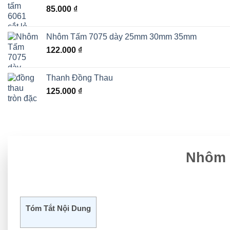
85.000
₫
Nhôm Tấm 7075 dày 25mm 30mm 35mm
122.000
₫
Thanh Đồng Thau
125.000
₫
Nhôm 
Tóm Tắt Nội Dung