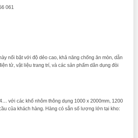
56 061
này nổi bật với độ dẻo cao, khả năng chống ăn mòn, dẫn
ện tử, vật liệu trang trí, và các sản phẩm dân dụng đòi
34… với các khổ nhôm thông dụng 1000 x 2000mm, 1200
u của khách hàng. Hàng có sẵn số lượng lớn tại kho: