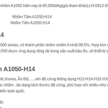
 nhôm A1050 hiện nay là 85.000d/kg(giá tham khảo).LH:0912 6
Nhôm Tấm A1050-H14
14
000 series, có thành phần nhôm chiếm ít nhất 99,5%. Hợp kim 
050 được ứng dụng rộng rãi trong sản xuất bảo ôn, vỏ thiết bị đi
 A1050-H14
Quốc,Korea, Ấn Độ, ….với độ cứng thông dụng H12-H14-H32-H
hôm , đa dạng kích thước-độ cứng, phù hợp với nhiều nhu cầ
rên toàn quốc.