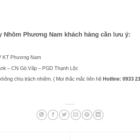
 ty Nhôm Phương Nam khách hàng cần lưu ý:
DV KT Phương Nam
nk – CN Gò Vấp – PGD Thạnh Lộc
hông chịu trách nhiệm. ( Mọi thắc mắc liên hệ
Hotline: 0933 21