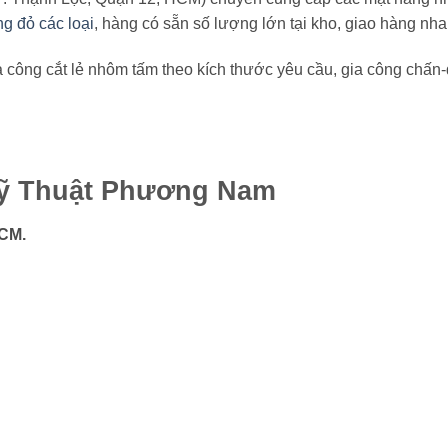
g đỏ các loại
, hàng có sẵn số lượng lớn tại kho, giao hàng nha
a công cắt lẻ nhôm tấm theo kích thước yêu cầu, gia công chấn-d
ỹ Thuật Phương Nam
HCM.