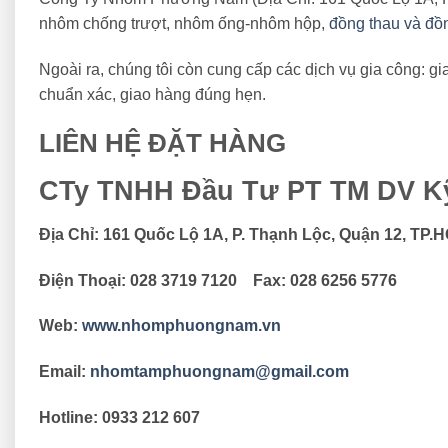
nhôm chống trượt, nhôm ống-nhôm hộp,
đồng thau và đồn
Ngoài ra, chúng tôi còn cung cấp các dịch vụ gia công: gi
chuẩn xác, giao hàng đúng hẹn.
LIÊN HỆ ĐẶT HÀNG
CTy TNHH Đầu Tư PT TM DV K
Địa Chỉ: 161 Quốc Lộ 1A, P. Thạnh Lộc, Quận 12, TP.
Điện Thoại: 028 3719 7120 Fax: 028 6256 5776
Web:
www.nhomphuongnam.vn
Email:
nhomtamphuongnam@gmail.com
Hotline: 0933 212 607