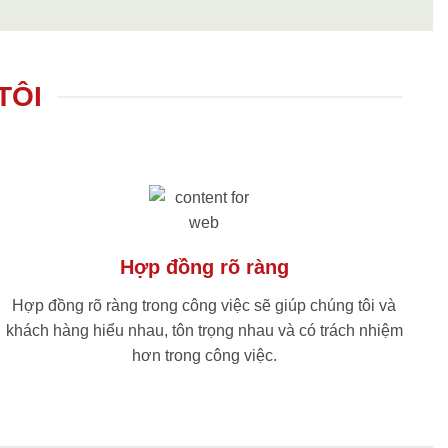
TÔI
Hợp đồng rõ ràng
Hợp đồng rõ ràng trong công việc sẽ giúp chúng tôi và
khách hàng hiểu nhau, tôn trọng nhau và có trách nhiệm
hơn trong công việc.