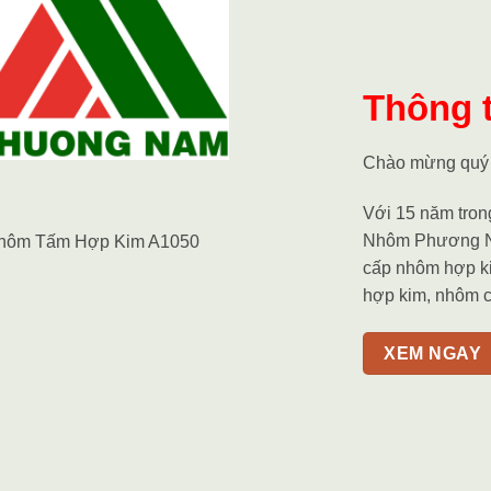
Thông t
Chào mừng quý
Với 15 năm trong
Nhôm Phương Na
cấp nhôm hợp k
hợp kim, nhôm 
XEM NGAY