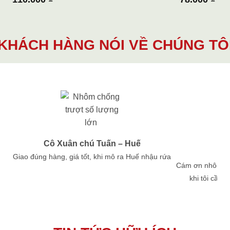
KHÁCH HÀNG NÓI VỀ CHÚNG TÔ
Cô Xuân chú Tuấn – Huế
Giao đúng hàng, giá tốt, khi mô ra Huế nhậu rứa
Cám ơn nhôm Ph
khi tôi cần