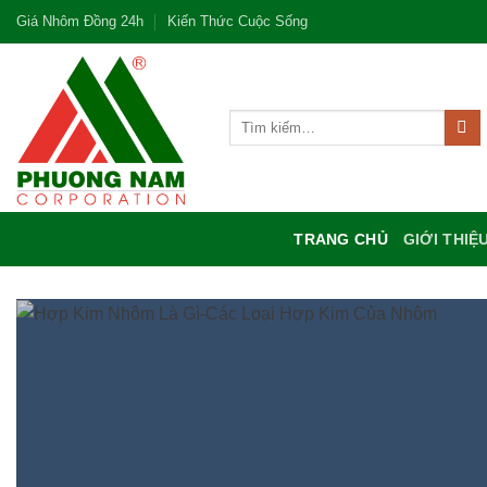
Bỏ
Giá Nhôm Đồng 24h
Kiến Thức Cuộc Sống
qua
nội
dung
Tìm
kiếm:
TRANG CHỦ
GIỚI THIỆ