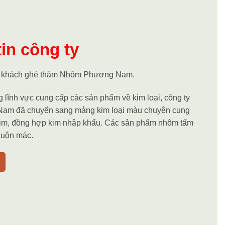
in công ty
 khách ghé thăm Nhôm Phương Nam.
 lĩnh vực cung cấp các sản phẩm về kim loại, công ty
m đã chuyển sang mảng kim loại màu chuyên cung
im, đồng hợp kim nhập khẩu. Các sản phẩm nhôm tấm
cuộn mác.