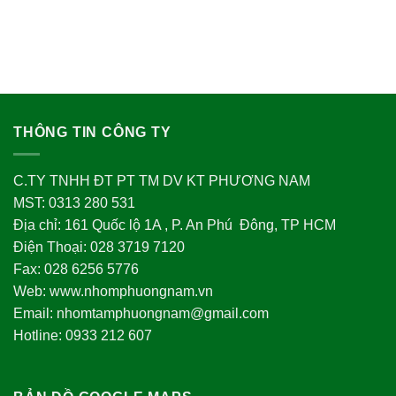
THÔNG TIN CÔNG TY
C.TY TNHH ĐT PT TM DV KT PHƯƠNG NAM
MST: 0313 280 531
Địa chỉ: 161 Quốc lộ 1A , P. An Phú Đông, TP HCM
Điện Thoại: 028 3719 7120
Fax: 028 6256 5776
Web: www.nhomphuongnam.vn
Email: nhomtamphuongnam@gmail.com
Hotline: 0933 212 607