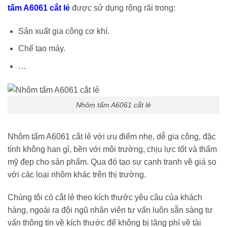
tấm A6061 cắt lẻ
được sử dụng rộng rãi trong:
Sản xuất gia công cơ khí.
Chế tạo máy.
…
Nhôm tấm A6061 cắt lẻ
Nhôm tấm A6061 cắt lẻ với ưu điểm nhẹ, dễ gia công, đặc
tính không han gỉ, bền với môi trường, chịu lực tốt và thẩm
mỹ đẹp cho sản phẩm. Qua đó tạo sự cạnh tranh về giá so
với các loại nhôm khác trên thị trường.
Chúng tôi có cắt lẻ theo kích thước yêu cầu của khách
hàng, ngoài ra đội ngũ nhân viên tư vấn luôn sẵn sàng tư
vấn thông tin về kích thước để không bị lãng phí về tài