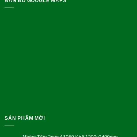
BẢN ĐỒ GOOGLE MAPS
SẢN PHẨM MỚI