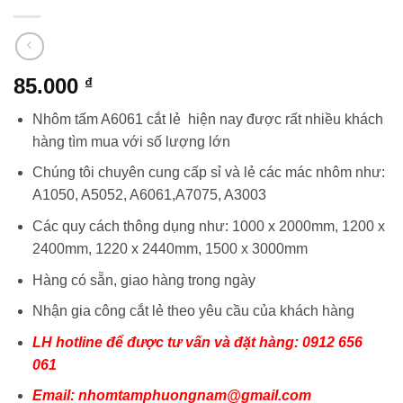
85.000
₫
Nhôm tấm A6061 cắt lẻ hiện nay được rất nhiều khách
hàng tìm mua với số lượng lớn
Chúng tôi chuyên cung cấp sỉ và lẻ các mác nhôm như:
A1050, A5052, A6061,A7075, A3003
Các quy cách thông dụng như: 1000 x 2000mm, 1200 x
2400mm, 1220 x 2440mm, 1500 x 3000mm
Hàng có sẵn, giao hàng trong ngày
Nhận gia công cắt lẻ theo yêu cầu của khách hàng
LH hotline để được tư vấn và đặt hàng: 0912 656
061
Email: nhomtamphuongnam@gmail.com