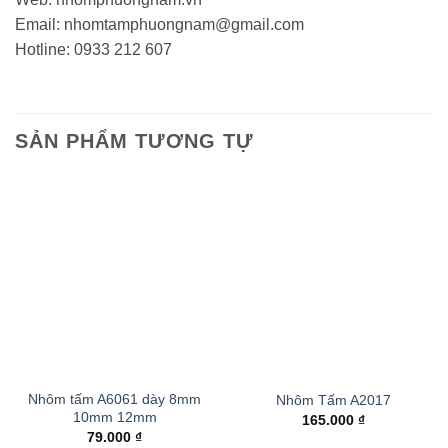
Email: nhomtamphuongnam@gmail.com
Hotline: 0933 212 607
SẢN PHẨM TƯƠNG TỰ
Add to
Add to
wishlist
wishlist
Nhôm tấm A6061 dày 8mm
Nhôm Tấm A2017
10mm 12mm
165.000
₫
79.000
₫