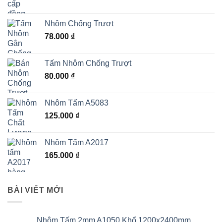
Nhôm Chống Trượt
78.000
₫
Tấm Nhôm Chống Trượt
80.000
₫
Nhôm Tấm A5083
125.000
₫
Nhôm Tấm A2017
165.000
₫
BÀI VIẾT MỚI
Nhôm Tấm 2mm A1050 Khổ 1200x2400mm