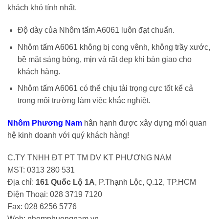
khách khó tính nhất.
Độ dày của Nhôm tấm A6061 luôn đạt chuẩn.
Nhôm tấm A6061 không bị cong vênh, không trầy xước,
bề mặt sáng bóng, mịn và rất đẹp khi bàn giao cho
khách hàng.
Nhôm tấm A6061 có thể chịu tải trọng cực tốt kể cả
trong môi trường làm việc khắc nghiệt.
Nhôm Phương Nam
hân hạnh được xây dựng mối quan
hệ kinh doanh với quý khách hàng!
C.TY TNHH ĐT PT TM DV KT PHƯƠNG NAM
MST: 0313 280 531
Địa chỉ:
161 Quốc Lộ 1A
, P.Thạnh Lộc, Q.12, TP.HCM
Điện Thoại: 028 3719 7120
Fax: 028 6256 5776
Web: nhomphuongnam.vn