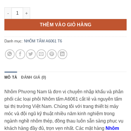
Nhôm tấm A6061 cắt lẻ số lượng
THÊM VÀO GIỎ HÀNG
Danh mục:
NHÔM TẤM A6061 T6
MÔ TẢ
ĐÁNH GIÁ (0)
Nhôm Phương Nam là đơn vị chuyên nhập khẩu và phân
phối các loại phôi Nhôm tấm A6061 cắt lẻ và nguyên tấm
tại thị trường Việt Nam.
Chúng tôi với trang thiết bị máy
móc và đội ngũ kỹ thuật nhiều năm kinh nghiệm trong
ngành nghề nhôm thép, đồng thau luôn sẵn sàng phục vụ
khách hàng đầy đủ, trọn vẹn nhất.
Các mặt hàng
Nhôm