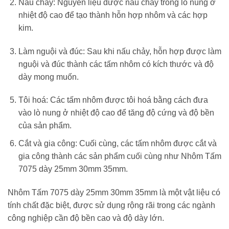
Nấu chảy: Nguyên liệu được nấu chảy trong lò nung ở
nhiệt độ cao để tạo thành hỗn hợp nhôm và các hợp
kim.
Làm nguội và đúc: Sau khi nấu chảy, hỗn hợp được làm
nguội và đúc thành các tấm nhôm có kích thước và độ
dày mong muốn.
Tôi hoá: Các tấm nhôm được tôi hoá bằng cách đưa
vào lò nung ở nhiệt độ cao để tăng độ cứng và độ bền
của sản phẩm.
Cắt và gia công: Cuối cùng, các tấm nhôm được cắt và
gia công thành các sản phẩm cuối cùng như Nhôm Tấm
7075 dày 25mm 30mm 35mm.
Nhôm Tấm 7075 dày 25mm 30mm 35mm là một vật liệu có
tính chất đặc biệt, được sử dụng rộng rãi trong các ngành
công nghiệp cần độ bền cao và độ dày lớn.