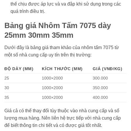
thể chịu được áp lực và va đập khi sử dụng trong các
quá trình điều trị.
Bảng giá Nhôm Tấm 7075 dày
25mm 30mm 35mm
Dưới đây là bảng giá tham khảo của nhôm tấm 7075 từ
một số nhà cung cấp uy tín trên thị trường:
ĐỘ DÀY (MM)
KÍCH THƯỚC (MM)
GIÁ (VNĐ/KG)
25
1000×2000
300.000
30
1000×2000
350.000
35
1000×2000
400.000
Giá cả có thể thay đổi tùy thuộc vào nhà cung cấp và số
lượng mua hàng. Nên liên hệ trực tiếp với nhà cung cấp
để biết thông tin chi tiết và có được giá tốt nhất.