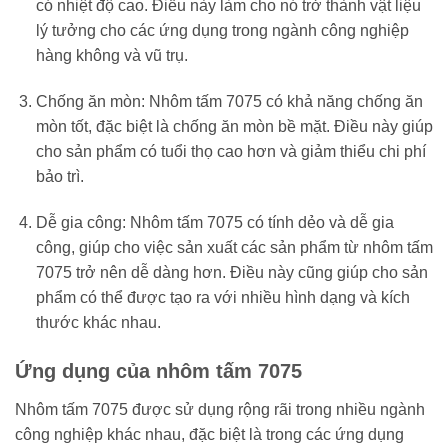
có nhiệt độ cao. Điều này làm cho nó trở thành vật liệu
lý tưởng cho các ứng dụng trong ngành công nghiệp
hàng không và vũ trụ.
Chống ăn mòn: Nhôm tấm 7075 có khả năng chống ăn
mòn tốt, đặc biệt là chống ăn mòn bề mặt. Điều này giúp
cho sản phẩm có tuổi thọ cao hơn và giảm thiểu chi phí
bảo trì.
Dễ gia công: Nhôm tấm 7075 có tính dẻo và dễ gia
công, giúp cho việc sản xuất các sản phẩm từ nhôm tấm
7075 trở nên dễ dàng hơn. Điều này cũng giúp cho sản
phẩm có thể được tạo ra với nhiều hình dạng và kích
thước khác nhau.
Ứng dụng của nhôm tấm 7075
Nhôm tấm 7075 được sử dụng rộng rãi trong nhiều ngành
công nghiệp khác nhau, đặc biệt là trong các ứng dụng