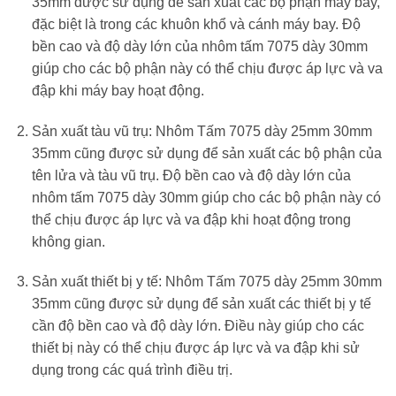
35mm được sử dụng để sản xuất các bộ phận máy bay,
đặc biệt là trong các khuôn khổ và cánh máy bay. Độ
bền cao và độ dày lớn của nhôm tấm 7075 dày 30mm
giúp cho các bộ phận này có thể chịu được áp lực và va
đập khi máy bay hoạt động.
Sản xuất tàu vũ trụ: Nhôm Tấm 7075 dày 25mm 30mm
35mm cũng được sử dụng để sản xuất các bộ phận của
tên lửa và tàu vũ trụ. Độ bền cao và độ dày lớn của
nhôm tấm 7075 dày 30mm giúp cho các bộ phận này có
thể chịu được áp lực và va đập khi hoạt động trong
không gian.
Sản xuất thiết bị y tế: Nhôm Tấm 7075 dày 25mm 30mm
35mm cũng được sử dụng để sản xuất các thiết bị y tế
cần độ bền cao và độ dày lớn. Điều này giúp cho các
thiết bị này có thể chịu được áp lực và va đập khi sử
dụng trong các quá trình điều trị.