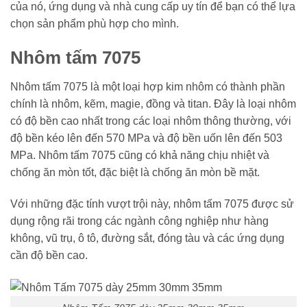
của nó, ứng dụng và nhà cung cấp uy tín để bạn có thể lựa
chọn sản phẩm phù hợp cho mình.
Nhôm tấm 7075
Nhôm tấm 7075 là một loại hợp kim nhôm có thành phần
chính là nhôm, kẽm, magie, đồng và titan. Đây là loại nhôm
có độ bền cao nhất trong các loại nhôm thông thường, với
độ bền kéo lên đến 570 MPa và độ bền uốn lên đến 503
MPa. Nhôm tấm 7075 cũng có khả năng chịu nhiệt và
chống ăn mòn tốt, đặc biệt là chống ăn mòn bề mặt.
Với những đặc tính vượt trội này, nhôm tấm 7075 được sử
dụng rộng rãi trong các ngành công nghiệp như hàng
không, vũ trụ, ô tô, đường sắt, đóng tàu và các ứng dụng
cần độ bền cao.