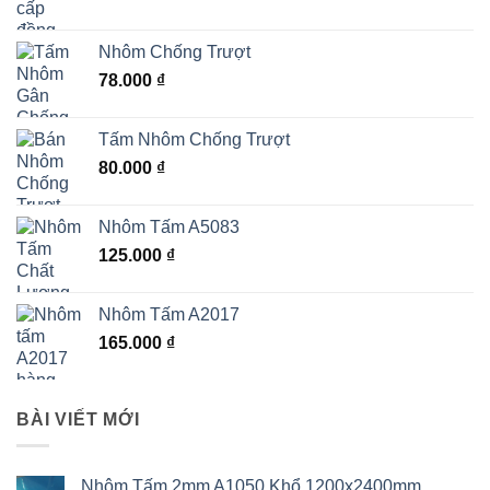
Nhôm Chống Trượt
78.000
₫
Tấm Nhôm Chống Trượt
80.000
₫
Nhôm Tấm A5083
125.000
₫
Nhôm Tấm A2017
165.000
₫
BÀI VIẾT MỚI
Nhôm Tấm 2mm A1050 Khổ 1200x2400mm