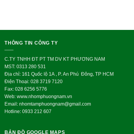
THÔNG TIN CÔNG TY
C.TY TNHH ĐT PT TM DV KT PHƯƠNG NAM
MST: 0313 280 531
Địa chỉ: 161 Quốc lộ 1A , P. An Phú Đông, TP HCM
Điện Thoại: 028 3719 7120
Fax: 028 6256 5776
Web: www.nhomphuongnam.vn
Email: nhomtamphuongnam@gmail.com
Hotline: 0933 212 607
BẢN ĐỒ GOOGLE MAPS