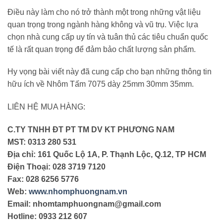
Điều này làm cho nó trở thành một trong những vật liệu
quan trọng trong ngành hàng không và vũ trụ. Việc lựa
chọn nhà cung cấp uy tín và tuân thủ các tiêu chuẩn quốc
tế là rất quan trọng để đảm bảo chất lượng sản phẩm.
Hy vọng bài viết này đã cung cấp cho bạn những thông tin
hữu ích về Nhôm Tấm 7075 dày 25mm 30mm 35mm.
LIÊN HỆ MUA HÀNG:
C.TY TNHH ĐT PT TM DV KT PHƯƠNG NAM
MST: 0313 280 531
Địa chỉ: 161 Quốc Lộ 1A, P. Thạnh Lộc, Q.12, TP HCM
Điện Thoại: 028 3719 7120
Fax: 028 6256 5776
Web:
www.nhomphuongnam.vn
Email: nhomtamphuongnam@gmail.com
Hotline: 0933 212 607