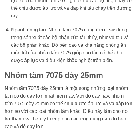
lực tốt của nhôm tấm 7075 giúp cho các bộ phận này có
thể chịu được áp lực và va đập khi tàu chạy trên đường
ray.
Ngành đóng tàu: Nhôm tấm 7075 cũng được sử dụng
trong sản xuất các bộ phận của tàu thủy, như vỏ tàu và
các bộ phận khác. Độ bền cao và khả năng chống ăn
mòn tốt của nhôm tấm 7075 giúp cho tàu có thể chịu
được áp lực và điều kiện khắc nghiệt trên biển.
Nhôm tấm 7075 dày 25mm
Nhôm tấm 7075 dày 25mm là một trong những loại nhôm
tấm có độ dày lớn nhất hiện nay. Với độ dày này, nhôm
tấm 7075 dày 25mm có thể chịu được áp lực và va đập lớn
hơn so với các loại nhôm tấm khác. Điều này làm cho nó
trở thành vật liệu lý tưởng cho các ứng dụng cần độ bền
cao và độ dày lớn.