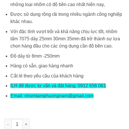
những loại nhôm có độ bền cao nhất hiện nay,
Được sử dụng rộng rãi trong nhiều ngành công nghiệp
khác nhau.
Với đặc tính vượt trội và khả năng chịu lực tốt, nhôm
tấm 7075 dày 25mm 30mm 35mm đã trở thành sự lựa
chọn hàng đầu cho các ứng dụng cần độ bền cao.
Độ dày từ 8mm -250mm
Hàng có sẵn, giao hàng nhanh
Cắt lẻ theo yêu cầu của khách hàng
lLH để được tư vấn và đặt hàng: 0912 656 061
Email: nhomtamphuongnam@gmail.com
Nhôm Tấm 7075 dày 25mm 30mm 35mm số lượng