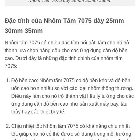
Nhôm Tấm 7075 dày 25mm 30mm 35mm
Đặc tính của Nhôm Tấm 7075 dày 25mm
30mm 35mm
Nhôm tấm 7075 có nhiều đặc tính nổi bật, làm cho nó trở
thành lựa chọn hàng đầu cho các ứng dụng cần độ bền
cao. Dưới đây là những đặc tính chính của nhôm tấm
7075:
Độ bền cao: Nhôm tấm 7075 có độ bền kéo và độ bền
uốn cao hơn nhiều so với các loại nhôm thông thường.
Điều này làm cho nó trở thành vật liệu lý tưởng cho các
ứng dụng cần độ bền cao như sản xuất máy bay, tàu
thủy hay các thiết bị y tế.
Chịu nhiệt tốt: Nhôm tấm 7075 có khả năng chịu nhiệt
tốt, giúp cho nó có thể được sử dụng trong môi trường