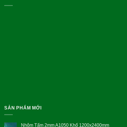
SẢN PHẨM MỚI
Nhôm Tấm 2mm A1050 Khổ 1200x2400mm