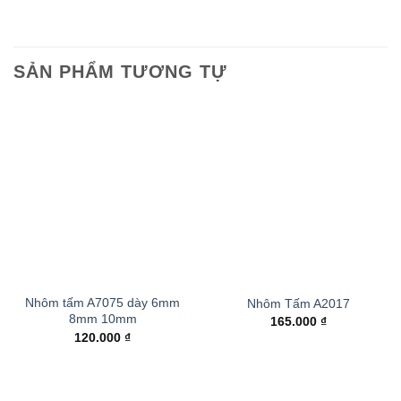
SẢN PHẨM TƯƠNG TỰ
Add to
Add to
wishlist
wishlist
Nhôm tấm A7075 dày 6mm
Nhôm Tấm A2017
8mm 10mm
165.000
₫
120.000
₫