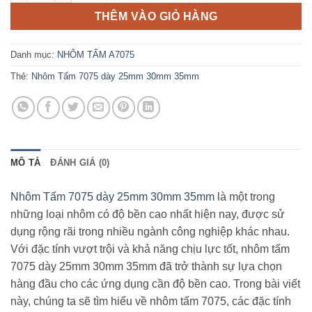
THÊM VÀO GIỎ HÀNG
Danh mục:
NHÔM TẤM A7075
Thẻ:
Nhôm Tấm 7075 dày 25mm 30mm 35mm
MÔ TẢ
ĐÁNH GIÁ (0)
Nhôm Tấm 7075 dày 25mm 30mm 35mm
là một trong
những loại nhôm có độ bền cao nhất hiện nay, được sử
dụng rộng rãi trong nhiều ngành công nghiệp khác nhau.
Với đặc tính vượt trội và khả năng chịu lực tốt, nhôm tấm
7075 dày 25mm 30mm 35mm đã trở thành sự lựa chọn
hàng đầu cho các ứng dụng cần độ bền cao. Trong bài viết
này, chúng ta sẽ tìm hiểu về nhôm tấm 7075, các đặc tính