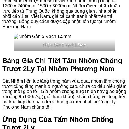
2mm,3mm,4mm,5mm,6mm với khổ nhôm thông dụng là
1200 x 2400mm, 1500 x 3000mm. Nhôm được nhập khẩu
trực tiếp từ Trung Quốc, không qua trung gian , nhà phân
phối cấp 1 tại Việt Nam, giá cả cạnh tranh nhất trên thị
trường. Bảng quy cách được cập nhật liên tục tại Nhôm
Phương Nam.
Nhôm Gân 5 Vạch 1.5mm
Bảng Gía Chi Tiết Tấm Nhôm Chống
Trượt 2Ly Tại Nhôm Phương Nam
Gía Nhôm liên tục tăng trong năm vừa qua, nhôm tấm chống
trượt cũng tăng mạnh ở ngưỡng cao, chưa có dấu hiệu giảm
trong thời gian tới. Gía nhôm chống trượt hiện nay giao động
khoảng 95.000d/kg( giá tham khảo), khách hàng vui lòng liên
hệ trực tiếp để nhận được báo giá mới nhất tại Công Ty
Phương Nam chúng tôi.
Ứng Dụng Của Tấm Nhôm Chống
Trượt 2Ly