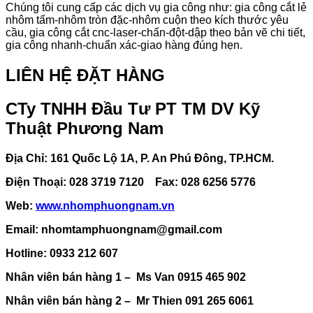
Chúng tôi cung cấp các dịch vụ gia công như: gia công cắt lẻ
nhôm tấm-nhôm tròn đặc-nhôm cuộn theo kích thước yêu
cầu, gia công cắt cnc-laser-chấn-đột-dập theo bản vẽ chi tiết,
gia công nhanh-chuẩn xác-giao hàng đúng hẹn.
LIÊN HỆ ĐẶT HÀNG
CTy TNHH Đầu Tư PT TM DV Kỹ
Thuật Phương Nam
Địa Chỉ: 161 Quốc Lộ 1A, P. An Phú Đông, TP.HCM.
Điện Thoại: 028 3719 7120 Fax: 028 6256 5776
Web:
www.nhomphuongnam.vn
Email:
nhomtamphuongnam@gmail.com
Hotline: 0933 212 607
Nhân viên bán hàng 1 – Ms Van 0915 465 902
Nhân viên bán hàng 2 – Mr Thien 091 265 6061