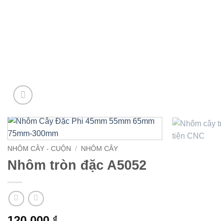
NHÔM CÂY - CUỘN
/
NHÔM CÂY
Nhôm tròn đặc A5052
120.000
₫