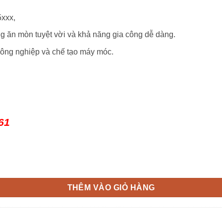
5xxx,
g ăn mòn tuyệt vời và khả năng gia công dễ dàng.
ông nghiệp và chế tạo máy móc.
61
THÊM VÀO GIỎ HÀNG