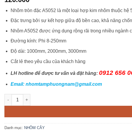
Nhôm tròn đặc A5052 là một loại hợp kim nhôm thuộc hệ 
Đặc trưng bởi sự kết hợp giữa độ bền cao, khả năng chốn
Nhôm A5052 được ứng dụng rộng rãi trong nhiều ngành c
Đường kính: Phi 8-250mm
Độ dài: 1000mm, 2000mm, 3000mm
Cắt lẻ theo yêu cầu của khách hàng
0912 656 0
LH hotline để được tư vấn và đặt hàng:
Email: nhomtamphuongnam@gmail.com
Nhôm tròn đặc A5052 số lượng
Danh mục:
NHÔM CÂY