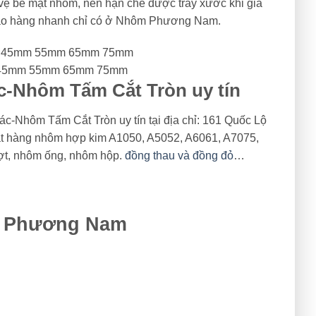
 vệ bề mặt nhôm, nên hạn chế được trầy xước khi gia
 giao hàng nhanh chỉ có ở Nhôm Phương Nam.
 45mm 55mm 65mm 75mm
c-Nhôm Tấm Cắt Tròn uy tín
hôm Tấm Cắt Tròn uy tín tại địa chỉ: 161 Quốc Lộ
 mặt hàng nhôm hợp kim A1050, A5052, A6061, A7075,
ợt, nhôm ống, nhôm hộp.
đồng thau và đồng đỏ
…
t Phương Nam