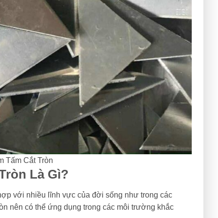
 Tấm Cắt Tròn
Tròn Là Gì?
hợp với nhiều lĩnh vực của đời sống như trong các
òn nên có thể ứng dụng trong các môi trường khắc