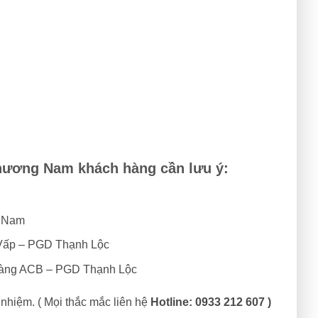
Phương Nam khách hàng cần lưu ý:
g Nam
Vấp – PGD Thạnh Lộc
ng ACB – PGD Thạnh Lộc
nhiệm. ( Mọi thắc mắc liên hệ
Hotline: 0933 212 607 )