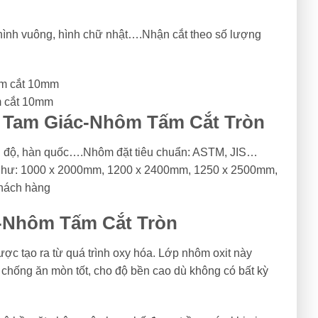
 hình vuông, hình chữ nhật….Nhận cắt theo số lượng
m cắt 10mm
t Tam Giác-Nhôm Tấm Cắt Tròn
ấn độ, hàn quốc….Nhôm đặt tiêu chuẩn: ASTM, JIS…
như: 1000 x 2000mm, 1200 x 2400mm, 1250 x 2500mm,
khách hàng
-Nhôm Tấm Cắt Tròn
c tạo ra từ quá trình oxy hóa. Lớp nhôm oxit này
, chống ăn mòn tốt, cho độ bền cao dù không có bất kỳ