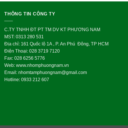
THÔNG TIN CÔNG TY
C.TY TNHH ĐT PT TM DV KT PHƯƠNG NAM
MST: 0313 280 531
Địa chỉ: 161 Quốc lộ 1A , P. An Phú Đông, TP HCM
Điện Thoại: 028 3719 7120
Fax: 028 6256 5776
Web: www.nhomphuongnam.vn
Email: nhomtamphuongnam@gmail.com
Hotline: 0933 212 607