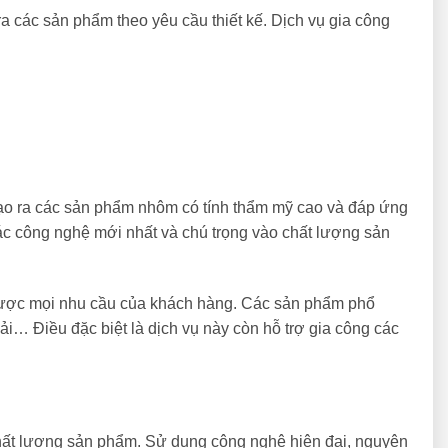
 ra các sản phẩm theo yêu cầu thiết kế. Dịch vụ gia công
 tạo ra các sản phẩm nhôm có tính thẩm mỹ cao và đáp ứng
c công nghệ mới nhất và chú trọng vào chất lượng sản
được mọi nhu cầu của khách hàng. Các sản phẩm phổ
i… Điều đặc biệt là dịch vụ này còn hỗ trợ gia công các
hất lượng sản phẩm. Sử dụng công nghệ hiện đại, nguyên