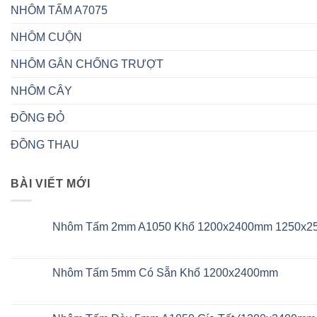
NHÔM TẤM A7075
NHÔM CUỘN
NHÔM GÂN CHỐNG TRƯỢT
NHÔM CÂY
ĐỒNG ĐỎ
ĐỒNG THAU
BÀI VIẾT MỚI
Nhôm Tấm 2mm A1050 Khổ 1200x2400mm 1250x
Không
có
bình
luận
Nhôm Tấm 5mm Có Sẵn Khổ 1200x2400mm
ở
Nhôm
Không
Tấm
có
2mm
bình
A1050
luận