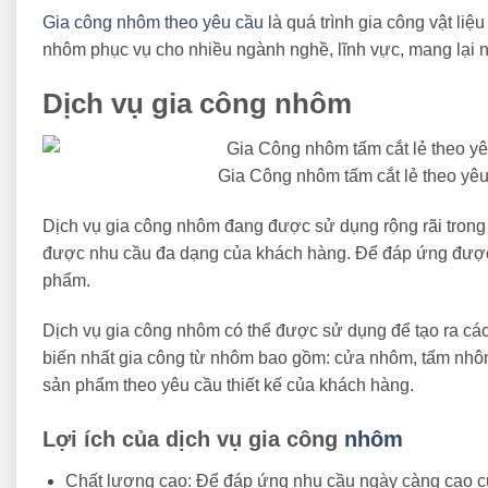
Gia công nhôm theo yêu cầu
là quá trình gia công vật liệ
nhôm phục vụ cho nhiều ngành nghề, lĩnh vực, mang lại nhi
Dịch vụ gia công nhôm
Gia Công nhôm tấm cắt lẻ theo yê
Dịch vụ gia công nhôm đang được sử dụng rộng rãi trong 
được nhu cầu đa dạng của khách hàng. Để đáp ứng được 
phẩm.
Dịch vụ gia công nhôm có thể được sử dụng để tạo ra 
biến nhất gia công từ nhôm bao gồm: cửa nhôm, tấm nhôm,
sản phẩm theo yêu cầu thiết kế của khách hàng.
Lợi ích của dịch vụ gia công
nhôm
Chất lượng cao: Để đáp ứng nhu cầu ngày càng cao củ