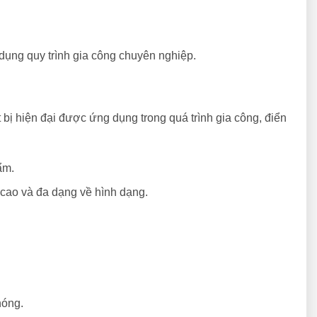
dụng quy trình gia công chuyên nghiệp.
bị hiện đại được ứng dụng trong quá trình gia công, điển
ẩm.
 cao và đa dạng về hình dạng.
hóng.