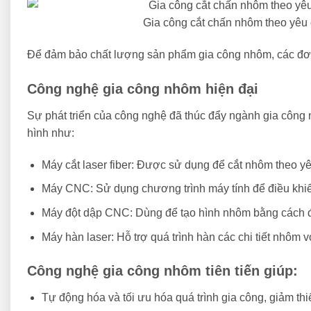
Gia công cắt chấn nhôm theo yêu
Để đảm bảo chất lượng sản phẩm gia công nhôm, các đơn v
Công nghệ gia công nhôm hiện đại
Sự phát triển của công nghệ đã thúc đẩy ngành gia công n
hình như:
Máy cắt laser fiber: Được sử dụng để cắt nhôm theo yê
Máy CNC: Sử dụng chương trình máy tính để điều khiển
Máy đột dập CNC: Dùng để tạo hình nhôm bằng cách đột
Máy hàn laser: Hỗ trợ quá trình hàn các chi tiết nhôm 
Công nghệ gia công nhôm tiên tiến giúp:
Tự động hóa và tối ưu hóa quá trình gia công, giảm th