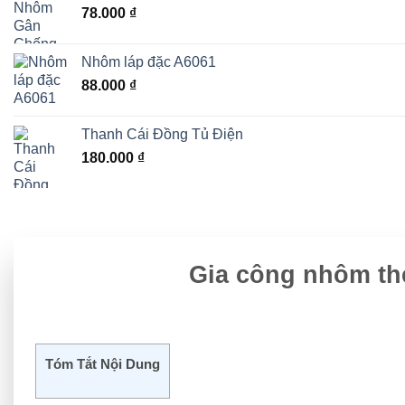
78.000
₫
Nhôm láp đặc A6061
88.000
₫
Thanh Cái Đồng Tủ Điện
180.000
₫
Gia công nhôm th
Tóm Tắt Nội Dung