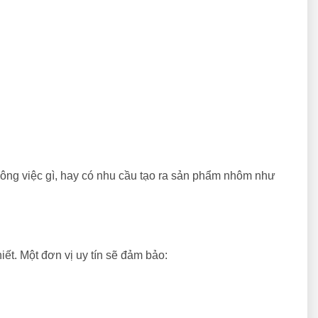
công việc gì, hay có nhu cầu tạo ra sản phẩm nhôm như
iết. Một đơn vị uy tín sẽ đảm bảo: