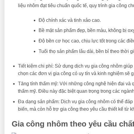
liệu nhôm đạt tiêu chuẩn quốc tế, quy trình gia công
Độ chính xác và tinh xảo cao.
Bề mặt sản phẩm đẹp, bền màu, không bị ox
Độ bền cơ học cao, chịu lực tốt trong các đi
Tuổi thọ sản phẩm lâu dài, bền bỉ theo thời g
Tiết kiệm chi phí: Sử dụng dịch vụ gia công nhôm giúp 
chọn các đơn vị gia công có uy tín và kinh nghiệm sẽ gi
Tăng tính thẩm mỹ: Với những công nghệ hiện đại và q
thẩm mỹ. Điều này đặc biệt quan trọng trong các ngành
Đa dạng sản phẩm: Dịch vụ gia công nhôm có thể đáp 
biến, mà còn hỗ trợ gia công theo yêu cầu thiết kế từ
Gia công nhôm theo yêu cầu chấ