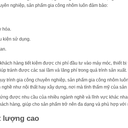
 chuyên nghiệp, sản phẩm gia công nhôm luôn đảm bảo:
y hóa.
ều kiện sử dụng.
ian.
khách hàng tiết kiệm được chi phí đầu tư vào máy móc, thiết bị 
úp tránh được các sai lầm và lãng phí trong quá trình sản xuất.
uy trình gia công chuyên nghiệp, sản phẩm gia công nhôm luôn
 nghề như nội thất hay xây dựng, nơi mà tính thẩm mỹ của sản 
ứng được nhu cầu của nhiều ngành nghề và lĩnh vực khác nha
 khách hàng, giúp cho sản phẩm trở nên đa dạng và phù hợp với
t lượng cao