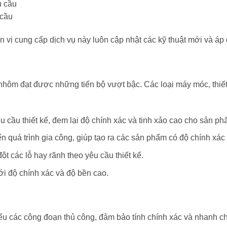
 cầu
ị cung cấp dịch vụ này luôn cập nhật các kỹ thuật mới và áp 
hôm đạt được những tiến bộ vượt bậc. Các loại máy móc, thiết 
u cầu thiết kế, đem lại độ chính xác và tinh xảo cao cho sản ph
 quá trình gia công, giúp tạo ra các sản phẩm có độ chính xác
 các lỗ hay rãnh theo yêu cầu thiết kế.
với độ chính xác và độ bền cao.
iểu các công đoạn thủ công, đảm bảo tính chính xác và nhanh c