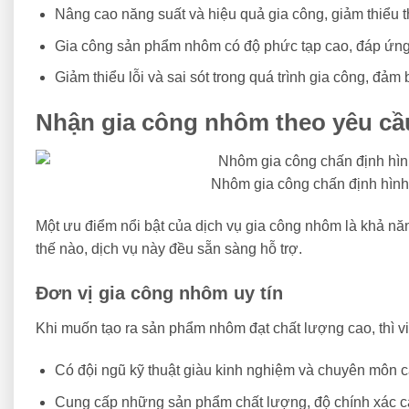
Nâng cao năng suất và hiệu quả gia công, giảm thiểu t
Gia công sản phẩm nhôm có độ phức tạp cao, đáp ứng 
Giảm thiểu lỗi và sai sót trong quá trình gia công, đả
Nhận gia công nhôm theo yêu cầ
Nhôm gia công chấn định hình
Một ưu điểm nổi bật của dịch vụ gia công nhôm là khả nă
thế nào, dịch vụ này đều sẵn sàng hỗ trợ.
Đơn vị gia công nhôm uy tín
Khi muốn tạo ra sản phẩm nhôm đạt chất lượng cao, thì việ
Có đội ngũ kỹ thuật giàu kinh nghiệm và chuyên môn c
Cung cấp những sản phẩm chất lượng, độ chính xác c