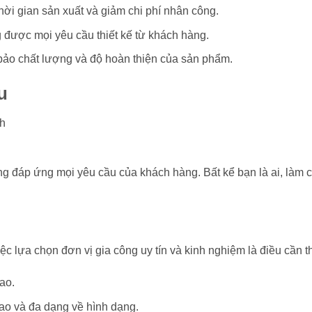
hời gian sản xuất và giảm chi phí nhân công.
được mọi yêu cầu thiết kế từ khách hàng.
m bảo chất lượng và độ hoàn thiện của sản phẩm.
u
ng đáp ứng mọi yêu cầu của khách hàng. Bất kể bạn là ai, làm 
c lựa chọn đơn vị gia công uy tín và kinh nghiệm là điều cần th
ao.
ao và đa dạng về hình dạng.