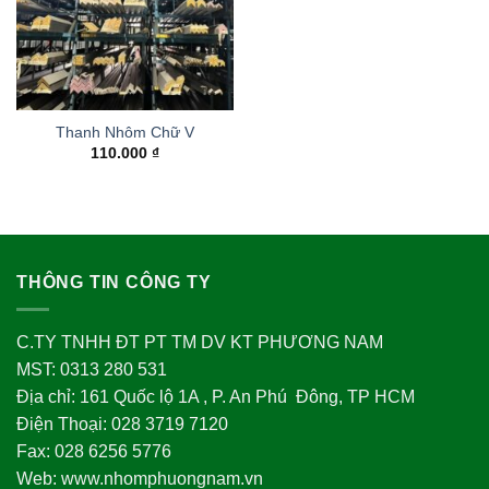
Thanh Nhôm Chữ V
110.000
₫
THÔNG TIN CÔNG TY
C.TY TNHH ĐT PT TM DV KT PHƯƠNG NAM
MST: 0313 280 531
Địa chỉ: 161 Quốc lộ 1A , P. An Phú Đông, TP HCM
Điện Thoại: 028 3719 7120
Fax: 028 6256 5776
Web: www.nhomphuongnam.vn